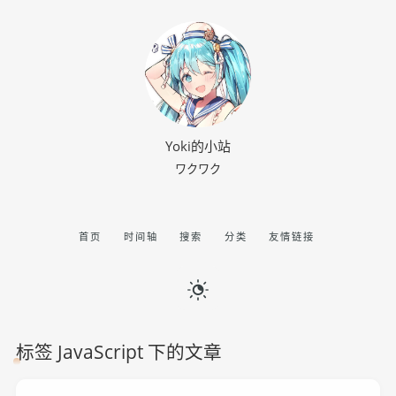
Yoki的小站
ワクワク
首页
时间轴
搜索
分类
友情链接
标签 JavaScript 下的文章