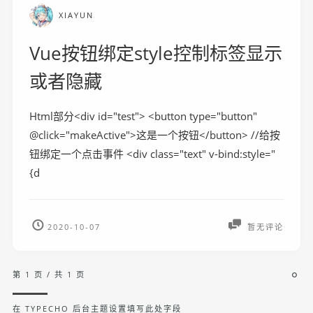
XIAYUN
Vue按钮绑定style控制标签显示
或者隐藏
Html部分<div id="test"> <button type="button"
@click="makeActive">这是一个按钮</button> //给按
钮绑定一个点击事件 <div class="text" v-bind:style="
{d
2020-10-07
暂无评论
第 1 页 / 共 1 页
在 TYPECHO 后台主题设置填写此处字段