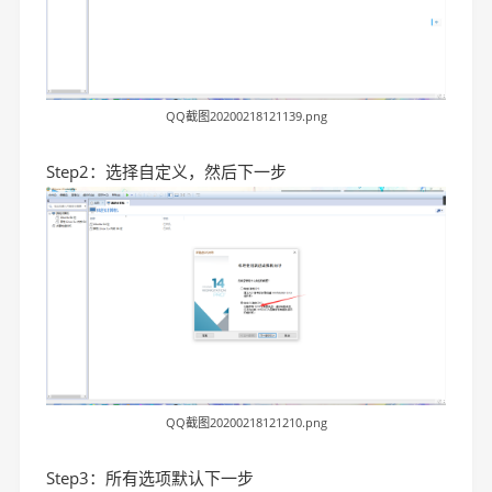
QQ截图20200218121139.png
Step2：选择自定义，然后下一步
QQ截图20200218121210.png
Step3：所有选项默认下一步