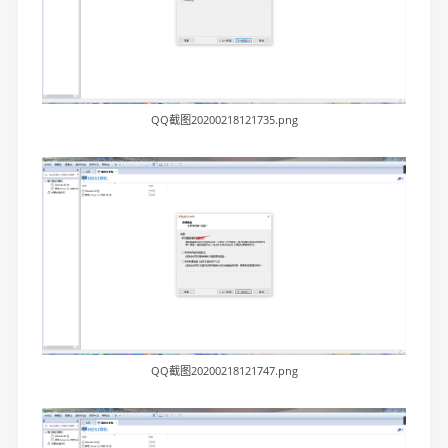
QQ截图20200218121735.png
QQ截图20200218121747.png