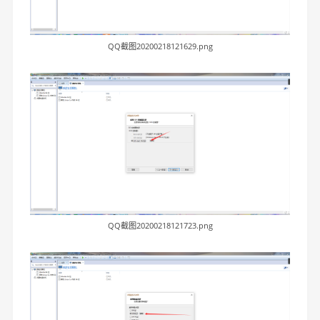
QQ截图20200218121629.png
QQ截图20200218121723.png